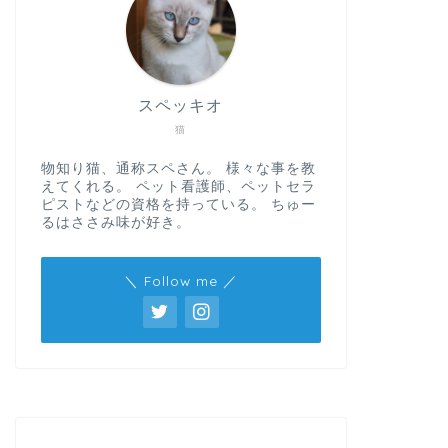
スペッキオ
猫
物知り猫、通称スペさん。 様々な事を教
えてくれる。 ペット看護師、ペットセラ
ピストなどの資格を持っている。 ちゅー
るはささみ味が好き。
＼ Follow me ／