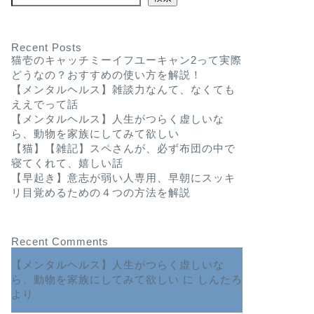
Recent Posts
猫壱のキャッチミーイフユーキャン2って実際
どうなの？おすすめの使い方を解説！
【メンタルヘルス】雑談力なんて、なくても
ええでって話
【メンタルヘルス】人生がつらく虚しいな
ら、動物を家族にしてみて欲しい
【猫】【雑記】スペさんが、必ず布団の中で
寝てくれて、嬉しい話
【早起き】意志が弱い人専用、早朝にスッキ
リ目覚めるための４つの方法を解説
Recent Comments
【メンタルヘルス】人生がつらく虚しいな
ら、動物を家族にしてみて欲しい
に
しんたろ
より