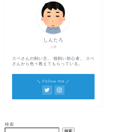
しんたろ
人間
スペさんの飼い主。 猫飼い初心者。 スペ
さんから色々教えてもらっている。
＼ Follow me ／
検索
検索