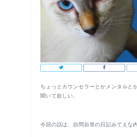
ちょっとカウンセラーとかメンタルと
聞いて欲しい。
今回の話は、自問自答の日記みてえな