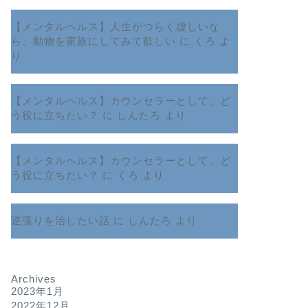
【メンタルヘルス】人生がつらく虚しいな
ら、動物を家族にしてみて欲しい
に
くろ
よ
り
【メンタルヘルス】カウンセラーとして、ど
う役に立ちたい？
に
しんたろ
より
【メンタルヘルス】カウンセラーとして、ど
う役に立ちたい？
に
くろ
より
逆張りを治したい話
に
しんたろ
より
Archives
2023年1月
2022年12月