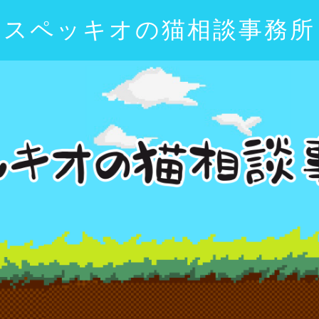
スペッキオの猫相談事務所