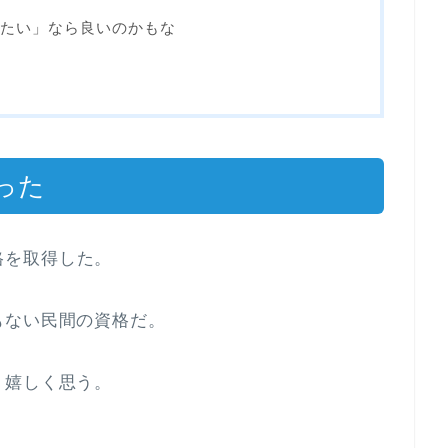
たい」なら良いのかもな
った
格
を取得した。
もない民間の資格だ。
り嬉しく思う。