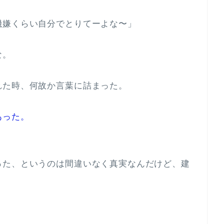
機嫌くらい自分でとりてーよな〜」
な。
れた時、何故か言葉に詰まった。
あった。
った、というのは間違いなく真実なんだけど、
建