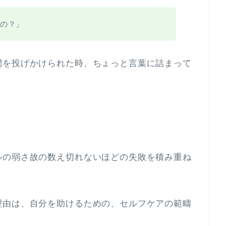
の？」
問を投げかけられた時、
ちょっと言葉に詰まって
ルの弱さ故の数え切れないほどの失敗を積み重ね
理由は、自分を助けるための、
セルフケアの範疇