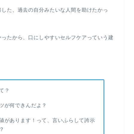
壊した、過去の自分みたいな人間を助けたかっ
かったから、口にしやすいセルフケアっていう建
て？
ツが何できんだよ？
値があります！って、言いふらして誇示
？