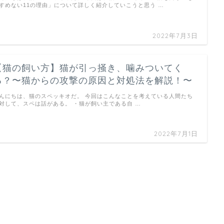
すめない11の理由」について詳しく紹介していこうと思う …
2022年7月3日
【猫の飼い方】猫が引っ掻き、噛みついてく
る？〜猫からの攻撃の原因と対処法を解説！〜
んにちは、猫のスペッキオだ。 今回はこんなことを考えている人間たち
対して、スペは話がある。 ・猫が飼い主である自 …
2022年7月1日