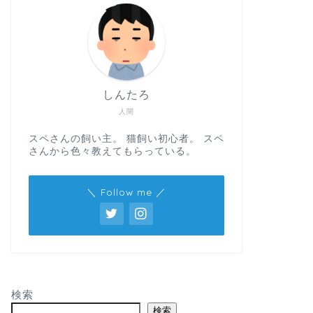
しんたろ
人間
スペさんの飼い主。 猫飼い初心者。 スペ
さんから色々教えてもらっている。
＼ Follow me ／
検索
検索