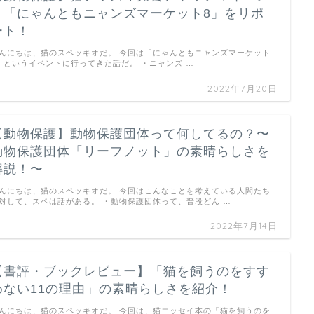
ト「にゃんともニャンズマーケット8」をリポ
ート！
んにちは、猫のスペッキオだ。 今回は「にゃんともニャンズマーケット
」というイベントに行ってきた話だ。 ・ニャンズ …
2022年7月20日
【動物保護】動物保護団体って何してるの？〜
動物保護団体「リーフノット」の素晴らしさを
解説！〜
んにちは、猫のスペッキオだ。 今回はこんなことを考えている人間たち
対して、スペは話がある。 ・動物保護団体って、普段どん …
2022年7月14日
【書評・ブックレビュー】「猫を飼うのをすす
めない11の理由」の素晴らしさを紹介！
んにちは、猫のスペッキオだ。 今回は、猫エッセイ本の「猫を飼うのを