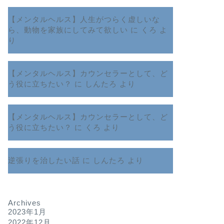
【メンタルヘルス】人生がつらく虚しいな
ら、動物を家族にしてみて欲しい
に
くろ
よ
り
【メンタルヘルス】カウンセラーとして、ど
う役に立ちたい？
に
しんたろ
より
【メンタルヘルス】カウンセラーとして、ど
う役に立ちたい？
に
くろ
より
逆張りを治したい話
に
しんたろ
より
Archives
2023年1月
2022年12月