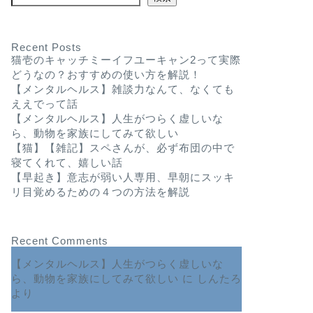
Recent Posts
猫壱のキャッチミーイフユーキャン2って実際
どうなの？おすすめの使い方を解説！
【メンタルヘルス】雑談力なんて、なくても
ええでって話
【メンタルヘルス】人生がつらく虚しいな
ら、動物を家族にしてみて欲しい
【猫】【雑記】スペさんが、必ず布団の中で
寝てくれて、嬉しい話
【早起き】意志が弱い人専用、早朝にスッキ
リ目覚めるための４つの方法を解説
Recent Comments
【メンタルヘルス】人生がつらく虚しいな
ら、動物を家族にしてみて欲しい
に
しんたろ
より