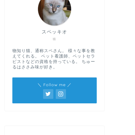
スペッキオ
猫
物知り猫、通称スペさん。 様々な事を教
えてくれる。 ペット看護師、ペットセラ
ピストなどの資格を持っている。 ちゅー
るはささみ味が好き。
＼ Follow me ／