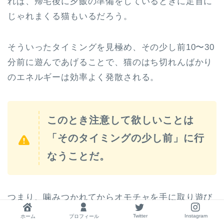
れば、帰宅後に夕飯の準備をしているときに足首に
じゃれまくる猫もいるだろう。
そういったタイミングを見極め、その少し前10〜30
分前に遊んであげることで、猫のはち切れんばかり
のエネルギーは効率よく発散される。
このとき注意して欲しいことは
「そのタイミングの少し前」に行
なうことだ。
つまり、噛みつかれてからオモチャを手に取り遊び
出すのでは遅いということだ。
Twitter
Instagram
ホーム
プロフィール