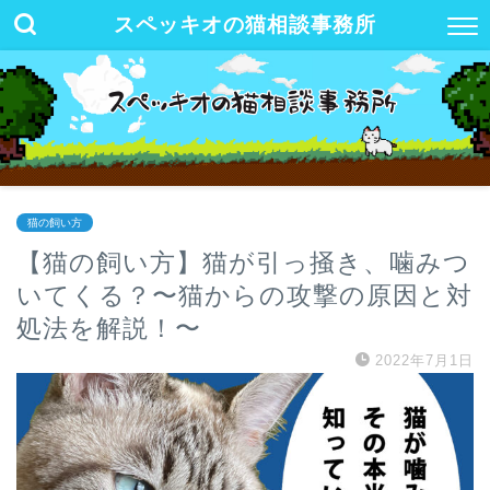
スペッキオの猫相談事務所
猫の飼い方
【猫の飼い方】猫が引っ掻き、噛みつ
いてくる？〜猫からの攻撃の原因と対
処法を解説！〜
2022年7月1日