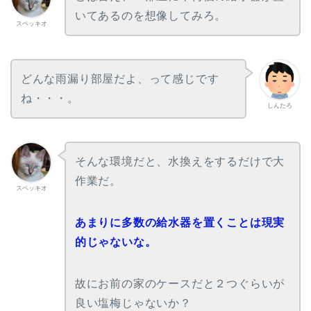
いてあるのを想像してみろ。
スペッキオ
どんな雨漏り部屋だよ、って感じです
ね・・・。
しんたろ
そんな環境だと、水換えをするだけで大
作業だ。
スペッキオ
あまりに多数の給水器を置くことは現実
的じゃないな。
故にお前の家のケースだと２つぐらいが
良い塩梅じゃないか？