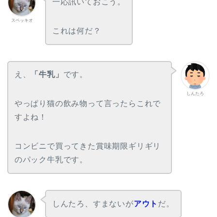
一応訊いておこう。
スペッキオ
これは何だ？
え、
「牛乳」
です。
しんたろ
やっぱり猫の飲み物って言ったらこれで
すよね！
コンビニで買ってきた賞味期限ギリギリ
のパック牛乳です。
しんたろ、すまないが
アウト
だ。