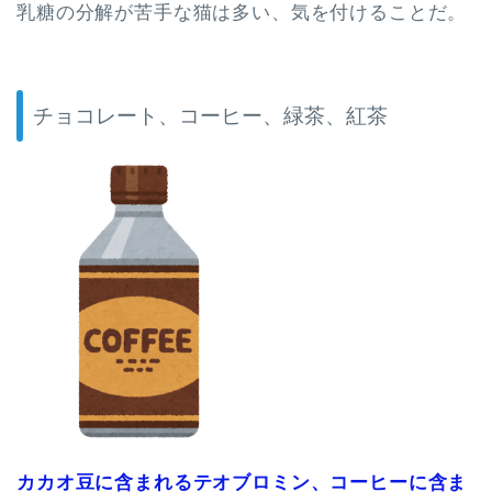
乳糖の分解が苦手な猫は多い、気を付けることだ。
チョコレート、コーヒー、緑茶、紅茶
カカオ豆に含まれるテオブロミン、コーヒーに含ま