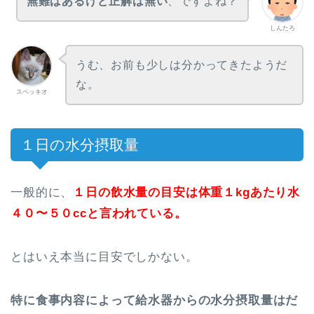
無難はあるけど正解は無い
、ですよね？
しんたろ
うむ、お前も少しは分かってきたようだ
な。
スペッキオ
１日の水分摂取量
一般的に、
１日の飲水量の目安は体重１kgあたり水
４０〜５０ccと言われている。
とはいえ本当に目安でしかない。
特に食事内容によって給水器からの水分摂取量はだ