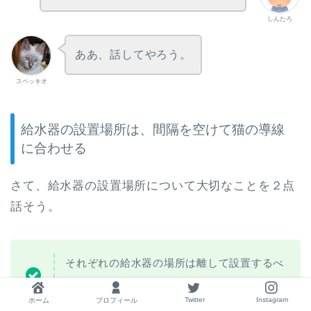
しんたろ
ああ、話してやろう。
スペッキオ
給水器の設置場所は、間隔を空けて猫の導線
に合わせる
さて、給水器の設置場所について大切なことを２点
話そう。
それぞれの給水器の場所は離して設置するべ
し。
Twitter
Instagram
ホーム
プロフィール