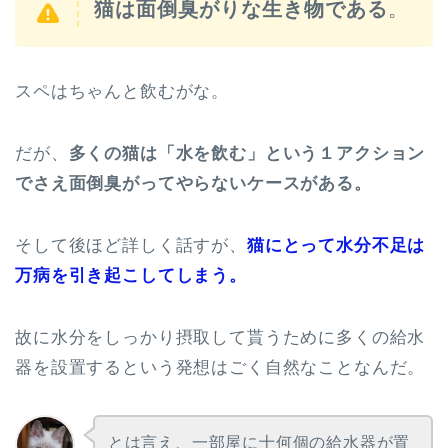
猫は面倒臭がりな生き物である
。
スペはちゃんと飲むがな。
だが、
多くの猫は「水を飲む」という１アクション
でさえ面倒臭がってやらないケースがある。
そして後ほど詳しく話すが、
猫にとって水分不足は
万病を引き起こしてしまう。
故に水分をしっかり摂取して貰うために多くの給水
器を設置するという発想はごく自然なことなんだ。
とは言え、一部屋に十何個の給水器が置