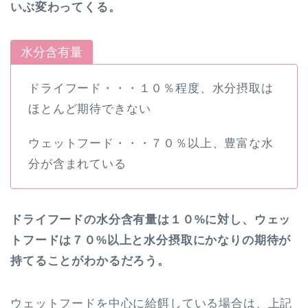
いぶ変わってくる。
水分含有量
ドライフード・・・１０％程度、水分摂取は
ほとんど期待できない
ウェットフード・・・７０％以上、豊富な水
分が含まれている
ドライフードの水分含有量は１０%に対し、ウェッ
トフードは７０%以上と水分摂取にかなりの期待が
持てることがわかるだろう。
ウェットフードを中心に給餌している場合は、上記