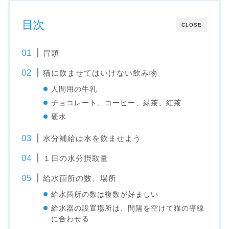
目次
CLOSE
冒頭
猫に飲ませてはいけない飲み物
人間用の牛乳
チョコレート、コーヒー、緑茶、紅茶
硬水
水分補給は水を飲ませよう
１日の水分摂取量
給水箇所の数、場所
給水箇所の数は複数が好ましい
給水器の設置場所は、間隔を空けて猫の導線
に合わせる