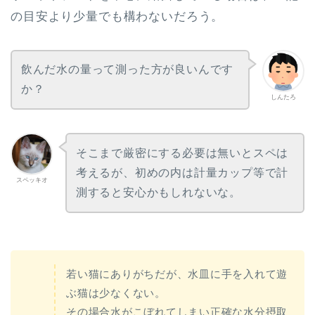
の目安より少量でも構わないだろう。
飲んだ水の量って測った方が良いんです
か？
しんたろ
そこまで厳密にする必要は無いとスペは
考えるが、初めの内は計量カップ等で計
スペッキオ
測すると安心かもしれないな。
若い猫にありがちだが、水皿に手を入れて遊
ぶ猫は少なくない。
その場合水がこぼれてしまい正確な水分摂取