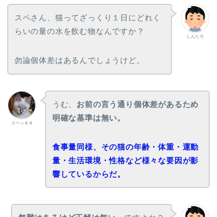
スペさん、猫ってざっくり１日にどれく
らいの量の水を飲む物なんですか？
しんたろ
勿論個体差はあるんでしょうけど。
うむ、
お前の言う通り個体差があるため
明確な基準は無い。
スペッキオ
食事量同様、その猫の年齢・体重・運動
量・生活環境・性格など様々な要因が影
響しているからだ。