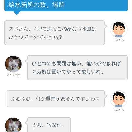
給水箇所の数、場所
スペさん、１Rであるこの家なら水皿は
ひとつで十分ですかね？
しんたろ
ひとつでも問題は無い、無いができれば
２カ所は置いてやって欲しいな。
スペッキオ
ふむふむ、何か理由があるんですよね？
しんたろ
うむ、当然だ。