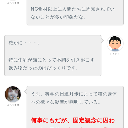
スペッキオ
NG食材以上に人間たちに周知されてい
ないことが多い印象だな。
確かに・・・。
しんたろ
特に牛乳が猫にとって不調を引き起こす
飲み物だったのはびっくりです。
うむ、科学の日進月歩によって猫の身体
への様々な影響が判明している。
スペッキオ
何事にもだが、固定観念に囚わ