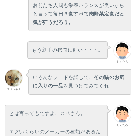
お前たち人間も栄養バランスが良いから
と言って
毎日３食すべて肉野菜定食だと
気が狂うだろう。
もう新手の拷問に近い・・・。
しんたろ
いろんなフードを試して、
その猫のお気
に入りの一品
を見つけてみてくれ。
スペッキオ
とは言ってもですよ、スペさん。
しんたろ
エグいくらいのメーカーの種類があるん