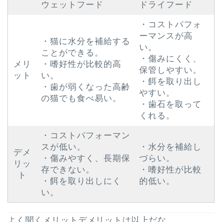
ウェットフード
ドライフード
・コストパフォ
ーマンスが高
・猫に水分を補給する
い。
ことができる。
・傷みにくく、
メリ
・嗜好性が比較的高
保管しやすい。
ット
い。
・餌を取り出し
・歯が弱くなった高齢
やすい。
の猫でも食べ易い。
・歯石を取って
くれる。
・コストパフォーマン
スが低い。
・水分を補給し
デメ
・傷みやすく、長期保
づらい。
リッ
存できない。
・嗜好性が比較
ト
・餌を取り出しにく
的低い。
い。
よく聞くメリットデメリットは以上だな。