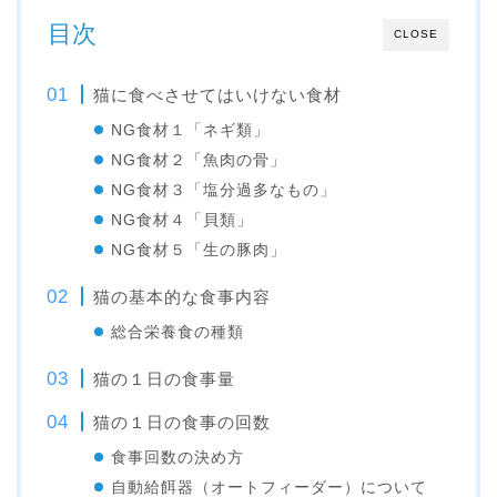
目次
CLOSE
猫に食べさせてはいけない食材
NG食材１「ネギ類」
NG食材２「魚肉の骨」
NG食材３「塩分過多なもの」
NG食材４「貝類」
NG食材５「生の豚肉」
猫の基本的な食事内容
総合栄養食の種類
猫の１日の食事量
猫の１日の食事の回数
食事回数の決め方
自動給餌器（オートフィーダー）について