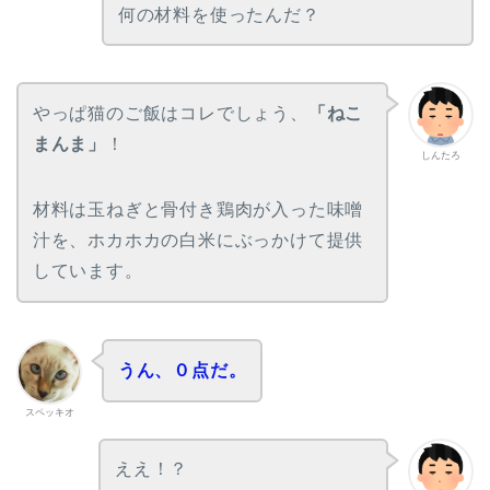
何の材料を使ったんだ？
やっぱ猫のご飯はコレでしょう、
「ねこ
まんま」
！
しんたろ
材料は玉ねぎと骨付き鶏肉が入った味噌
汁を、ホカホカの白米にぶっかけて提供
しています。
うん、０点だ。
スペッキオ
ええ！？