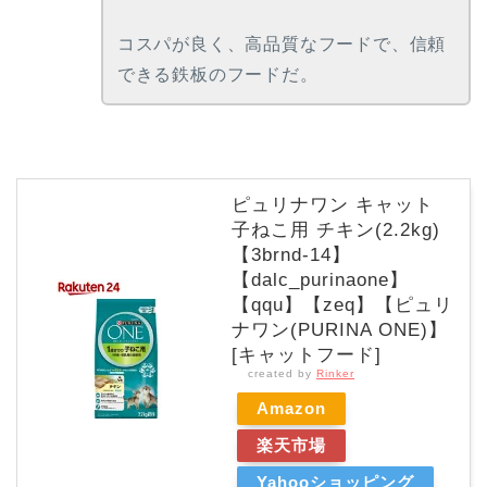
コスパが良く、高品質なフードで、信頼
できる鉄板のフードだ。
ピュリナワン キャット
子ねこ用 チキン(2.2kg)
【3brnd-14】
【dalc_purinaone】
【qqu】【zeq】【ピュリ
ナワン(PURINA ONE)】
[キャットフード]
created by
Rinker
Amazon
楽天市場
Yahooショッピング