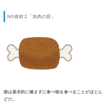
NG食材２「魚肉の骨」
猫は基本的に噛まずに食べ物を食べることがほとん
どだ。