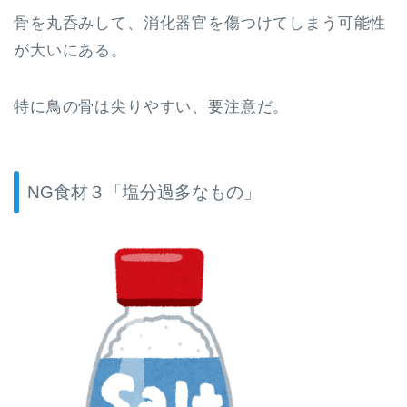
骨を丸呑みして、消化器官を傷つけてしまう可能性
が大いにある。
特に鳥の骨は尖りやすい、要注意だ。
NG食材３「塩分過多なもの」