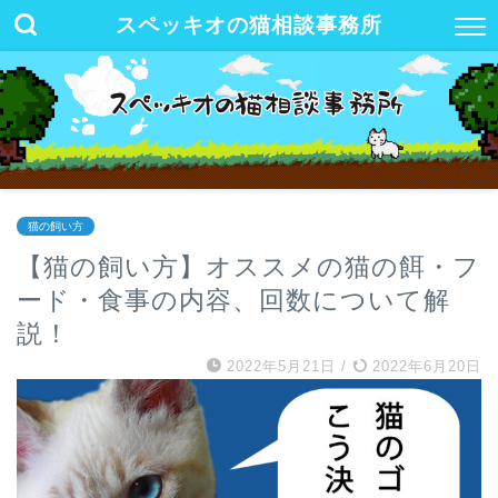
スペッキオの猫相談事務所
猫の飼い方
【猫の飼い方】オススメの猫の餌・フ
ード・食事の内容、回数について解
説！
2022年5月21日
/
2022年6月20日