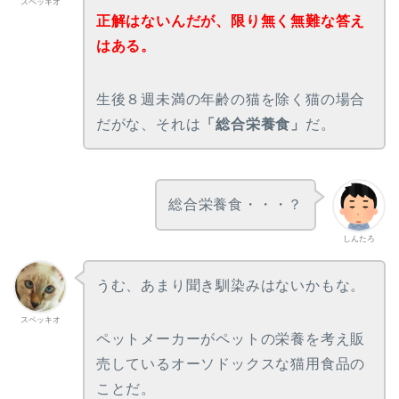
スペッキオ
正解はないんだが、限り無く無難な答え
はある。
生後８週未満の年齢の猫を除く猫の場合
だがな、それは
「総合栄養食」
だ。
総合栄養食・・・？
しんたろ
うむ、あまり聞き馴染みはないかもな。
スペッキオ
ペットメーカーがペットの栄養を考え販
売しているオーソドックスな猫用食品の
ことだ。