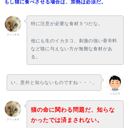
もし猫に食べさせる場合は、加熱は必須だ。
特に注意が必要な食材５つだな。
スペッキオ
他にも生のイカタコ、刺激の強い香辛料
など猫に与えない方が無難な食材があ
る。
い、意外と知らないものですね・・・。
しんたろ
猫の命に関わる問題だ、知らな
かったでは済まされない。
スペッキオ