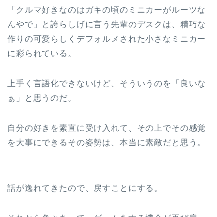
「クルマ好きなのはガキの頃のミニカーがルーツな
んやで」と誇らしげに言う先輩のデスクは、精巧な
作りの可愛らしくデフォルメされた小さなミニカー
に彩られている。
上手く言語化できないけど、そういうのを「良いな
ぁ」と思うのだ。
自分の好きを素直に受け入れて、その上でその感覚
を大事にできるその姿勢は、本当に素敵だと思う。
話が逸れてきたので、戻すことにする。