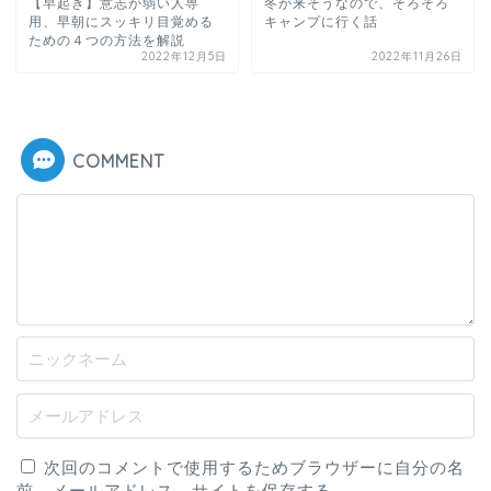
【早起き】意志が弱い人専
冬が来そうなので、そろそろ
用、早朝にスッキリ目覚める
キャンプに行く話
ための４つの方法を解説
2022年12月5日
2022年11月26日
COMMENT
次回のコメントで使用するためブラウザーに自分の名
前、メールアドレス、サイトを保存する。