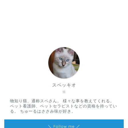
スペッキオ
猫
物知り猫、通称スペさん。 様々な事を教えてくれる。
ペット看護師、ペットセラピストなどの資格を持ってい
る。 ちゅーるはささみ味が好き。
＼ Follow me ／