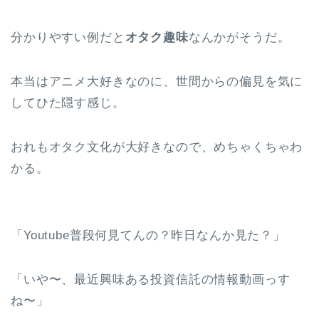
分かりやすい例だと
オタク趣味
なんかがそうだ。
本当はアニメ大好きなのに、世間からの偏見を気に
してひた隠す感じ。
おれもオタク文化が大好きなので、めちゃくちゃわ
かる。
「Youtube普段何見てんの？昨日なんか見た？」
「いや〜、最近興味ある投資信託の情報動画っす
ね〜」