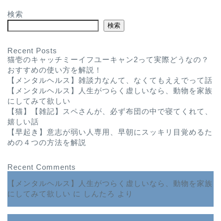
検索
検索
Recent Posts
猫壱のキャッチミーイフユーキャン2って実際どうなの？
おすすめの使い方を解説！
【メンタルヘルス】雑談力なんて、なくてもええでって話
【メンタルヘルス】人生がつらく虚しいなら、動物を家族
にしてみて欲しい
【猫】【雑記】スペさんが、必ず布団の中で寝てくれて、
嬉しい話
【早起き】意志が弱い人専用、早朝にスッキリ目覚めるた
めの４つの方法を解説
Recent Comments
【メンタルヘルス】人生がつらく虚しいなら、動物を家族
にしてみて欲しい
に
しんたろ
より