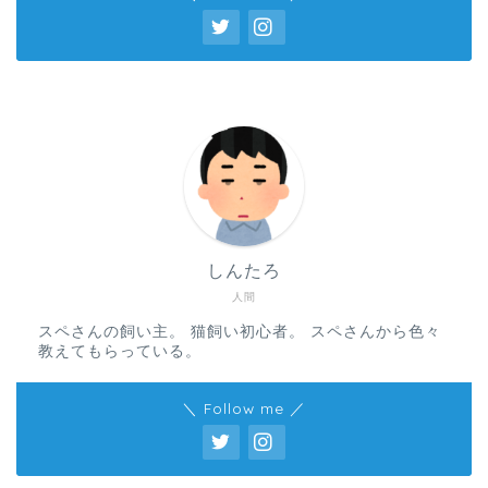
しんたろ
人間
スペさんの飼い主。 猫飼い初心者。 スペさんから色々
教えてもらっている。
＼ Follow me ／