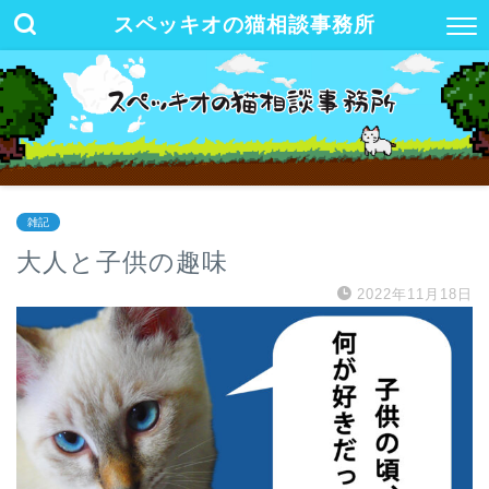
スペッキオの猫相談事務所
雑記
大人と子供の趣味
2022年11月18日