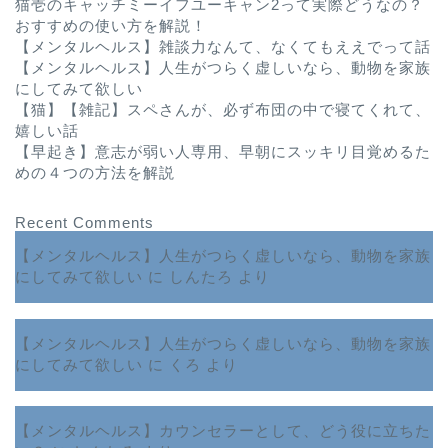
猫壱のキャッチミーイフユーキャン2って実際どうなの？
おすすめの使い方を解説！
【メンタルヘルス】雑談力なんて、なくてもええでって話
【メンタルヘルス】人生がつらく虚しいなら、動物を家族
にしてみて欲しい
【猫】【雑記】スペさんが、必ず布団の中で寝てくれて、
嬉しい話
【早起き】意志が弱い人専用、早朝にスッキリ目覚めるた
めの４つの方法を解説
Recent Comments
【メンタルヘルス】人生がつらく虚しいなら、動物を家族
にしてみて欲しい
に
しんたろ
より
【メンタルヘルス】人生がつらく虚しいなら、動物を家族
にしてみて欲しい
に
くろ
より
【メンタルヘルス】カウンセラーとして、どう役に立ちた