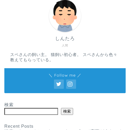
しんたろ
人間
スペさんの飼い主。 猫飼い初心者。 スペさんから色々
教えてもらっている。
＼ Follow me ／
検索
検索
Recent Posts