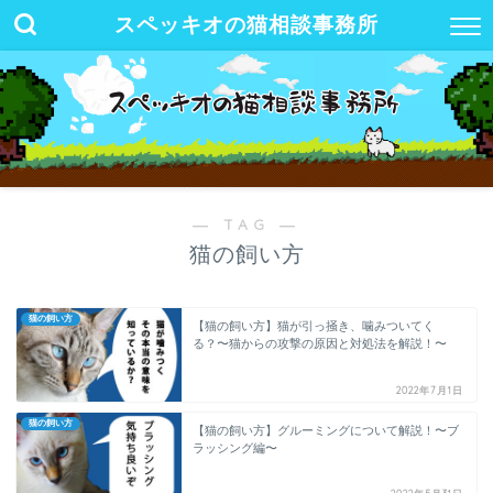
スペッキオの猫相談事務所
― TAG ―
猫の飼い方
猫の飼い方
【猫の飼い方】猫が引っ掻き、噛みついてく
る？〜猫からの攻撃の原因と対処法を解説！〜
2022年7月1日
猫の飼い方
【猫の飼い方】グルーミングについて解説！〜ブ
ラッシング編〜