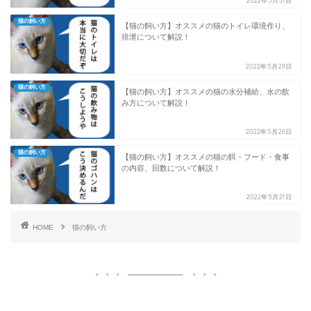
2022年5月31日
猫の飼い方
【猫の飼い方】オススメの猫のトイレ環境作り、
排泄について解説！
2022年5月29日
猫の飼い方
【猫の飼い方】オススメの猫の水分補給、水の飲
み方について解説！
2022年5月26日
猫の飼い方
【猫の飼い方】オススメの猫の餌・フード・食事
の内容、回数について解説！
2022年5月21日
HOME
猫の飼い方