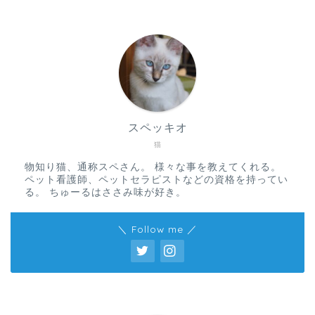
スペッキオ
猫
物知り猫、通称スペさん。 様々な事を教えてくれる。
ペット看護師、ペットセラピストなどの資格を持ってい
る。 ちゅーるはささみ味が好き。
＼ Follow me ／